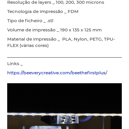
Resolução de layers _ 100, 200, 300 microns
Tecnologia de impressão _ FDM
Tipo de ficheiro _ .stl
Volume de impressão _ 190 x 135 x 125 mm
Material de impressão _ PLA, Nylon, PETG, TPU-
FLEX (várias cores)
Links _
https://beeverycreative.com/beethefirstplus/