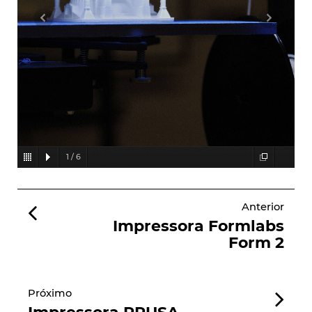
1
/
6
Anterior
Impressora Formlabs
Form 2
Próximo