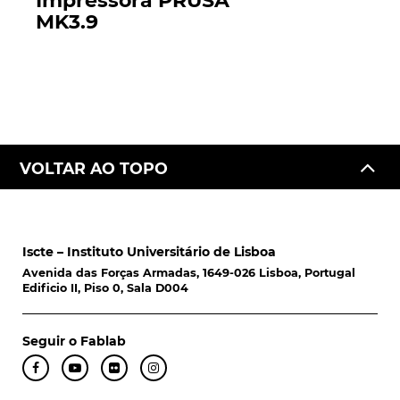
Impressora PRUSA
MK3.9
VOLTAR AO TOPO
Iscte – Instituto Universitário de Lisboa
Avenida das Forças Armadas, 1649-026 Lisboa, Portugal
Edificio II, Piso 0, Sala D004
Seguir o Fablab