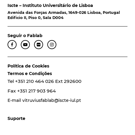
Iscte – Instituto Universitário de Lisboa
Avenida das Forças Armadas, 1649-026 Lisboa, Portugal
Edificio II, Piso 0, Sala D004
Seguir o Fablab
Política de Cookies
Termos e Condições
Tel +351 210 464 026 Ext 292600
Fax +351 217 903 964
E-mail vitruviusfablab@iscte-iul.pt
Suporte